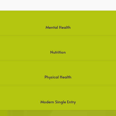
Mental Health
Nutrition
Physical Health
Modern Single Entry