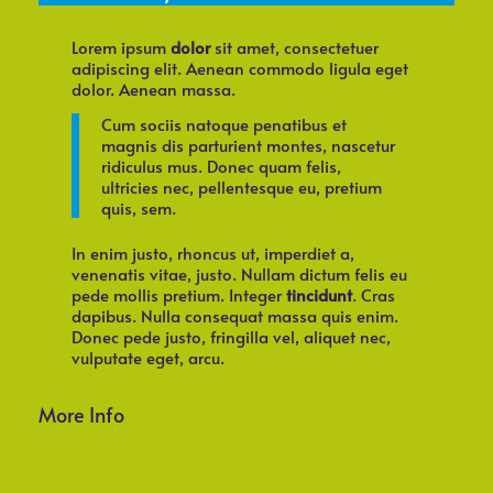
Lorem ipsum
dolor
sit amet, consectetuer
adipiscing elit. Aenean commodo ligula eget
dolor. Aenean massa.
Cum sociis natoque penatibus et
magnis dis parturient montes, nascetur
ridiculus mus. Donec quam felis,
ultricies nec, pellentesque eu, pretium
quis, sem.
In enim justo, rhoncus ut, imperdiet a,
venenatis vitae, justo. Nullam dictum felis eu
pede mollis pretium. Integer
tincidunt
. Cras
dapibus. Nulla consequat massa quis enim.
Donec pede justo, fringilla vel, aliquet nec,
vulputate eget, arcu.
More Info