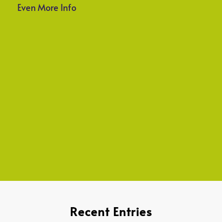
Even More Info
Recent Entries