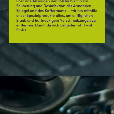
über das Absaugen der Polster bis hin zur
Säuberung und Desinfektion der Armaturen,
Spiegel und des Kofferraums – wir tun mithilfe
unser Spezialprodukte alles, um alltäglichen
Staub und hartnäckigere Verschmutzungen zu
entfernen. Damit du dich bei jeder Fahrt wohl
fühlst.