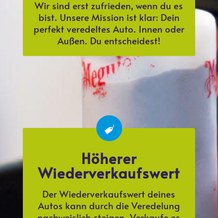
Wir sind erst zufrieden, wenn du es
bist. Unsere Mission ist klar: Dein
perfekt veredeltes Auto. Innen oder
Außen. Du entscheidest!
Höherer
Wiederverkaufswert
Der Wiederverkaufswert deines
Autos kann durch die Veredelung
nachweislich steigen. Verkaufe es