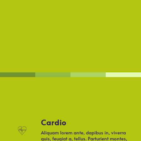
Cardio
Aliquam lorem ante, dapibus in, viverra
quis, feugiat a, tellus. Parturient montes,