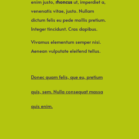
enim justo,
rhoncus
ut, imperdiet a,
venenatis vitae, justo. Nullam
dictum felis eu pede mollis pretium.
Integer tincidunt. Cras dapibus.
Vivamus elementum semper nisi.
Aenean vulputate eleifend tellus.
Donec quam felis, que eu, pretium
quis, sem. Nulla consequat massa
quis enim.