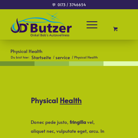
💬
0173 / 3746654
Physical Health
Startseite
service
Du bist hier:
/
/
Physical Health
Physical
Health
Donec pede justo,
fringilla
vel,
aliquet nec, vulputate eget, arcu. In