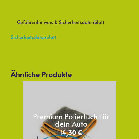
Gefahrenhinweis & Sicherheitsdatenblatt
Sicherheitsdatenblatt
Ähnliche Produkte
Premium Poliertuch für
dein Auto
14,30
€