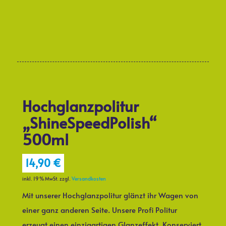
Hochglanzpolitur
„ShineSpeedPolish“
500ml
14,90
€
inkl. 19 % MwSt.
zzgl.
Versandkosten
Mit unserer Hochglanzpolitur glänzt ihr Wagen von
einer ganz anderen Seite. Unsere Profi Politur
erzeugt einen einzigartigen Glanzeffekt. Konserviert,