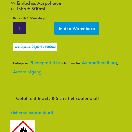
Einfaches Auspolieren
Inhalt: 500ml
Lieferzeit:
3-5 Werktage
In den Warenkorb
Grundpreis:
29,80
€
/
1000
ml
Pflegeprodukte
Autoaufbereitung
Kategorie:
Schlagwörter:
,
Autoreinigung
Gefahrenhinweis & Sicherheitsdatenblatt
Sicherheitsdatenblatt